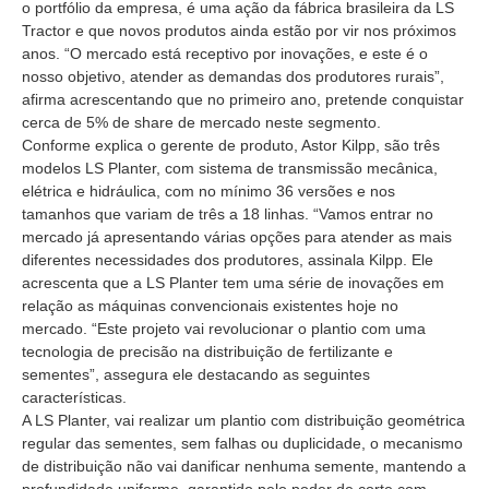
o portfólio da empresa, é uma ação da fábrica brasileira da LS
Tractor e que novos produtos ainda estão por vir nos próximos
anos. “O mercado está receptivo por inovações, e este é o
nosso objetivo, atender as demandas dos produtores rurais”,
afirma acrescentando que no primeiro ano, pretende conquistar
cerca de 5% de share de mercado neste segmento.
Conforme explica o gerente de produto, Astor Kilpp, são três
modelos LS Planter, com sistema de transmissão mecânica,
elétrica e hidráulica, com no mínimo 36 versões e nos
tamanhos que variam de três a 18 linhas. “Vamos entrar no
mercado já apresentando várias opções para atender as mais
diferentes necessidades dos produtores, assinala Kilpp. Ele
acrescenta que a LS Planter tem uma série de inovações em
relação as máquinas convencionais existentes hoje no
mercado. “Este projeto vai revolucionar o plantio com uma
tecnologia de precisão na distribuição de fertilizante e
sementes”, assegura ele destacando as seguintes
características.
A LS Planter, vai realizar um plantio com distribuição geométrica
regular das sementes, sem falhas ou duplicidade, o mecanismo
de distribuição não vai danificar nenhuma semente, mantendo a